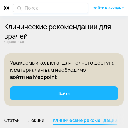
Клинические рекомендации для врачей 2025 - Страница 80
Войти в аккаунт
Клинические рекомендации для
врачей
Cтраница 80
Уважаемый коллега! Для полного доступа
к материалам вам необходимо
войти на Medpoint
Войти
Статьи
Лекции
Клинические рекомендации