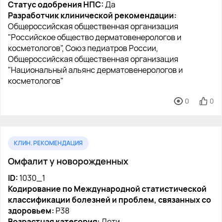
Статус одобрения НПС:
Да
Разработчик клинической рекомендации:
Общероссийская общественная организация
"Российское общество дерматовенерологов и
косметологов", Союз педиатров России,
Общероссийская общественная организация
"Национальный альянс дерматовенерологов и
косметологов"
0
0
КЛИН. РЕКОМЕНДАЦИЯ
Омфалит у новорожденных
ID:
1030_1
Кодирование по Международной статистической
классификации болезней и проблем, связанных со
здоровьем:
P38
Возрастная категория:
Дети