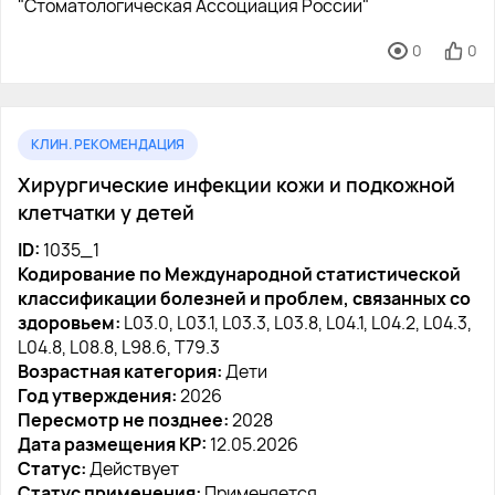
"Стоматологическая Ассоциация России"
0
0
КЛИН. РЕКОМЕНДАЦИЯ
Хирургические инфекции кожи и подкожной
клетчатки у детей
ID:
1035_1
Кодирование по Международной статистической
классификации болезней и проблем, связанных со
здоровьем:
L03.0, L03.1, L03.3, L03.8, L04.1, L04.2, L04.3,
L04.8, L08.8, L98.6, T79.3
Возрастная категория:
Дети
Год утверждения:
2026
Пересмотр не позднее:
2028
Дата размещения КР:
12.05.2026
Статус:
Действует
Статус применения:
Применяется