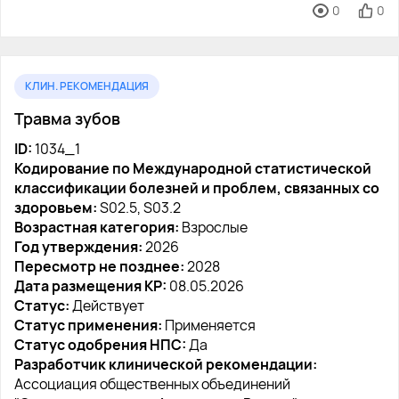
0
0
КЛИН. РЕКОМЕНДАЦИЯ
Травма зубов
ID:
1034_1
Кодирование по Международной статистической
классификации болезней и проблем, связанных со
здоровьем:
S02.5, S03.2
Возрастная категория:
Взрослые
Год утверждения:
2026
Пересмотр не позднее:
2028
Дата размещения КР:
08.05.2026
Статус:
Действует
Статус применения:
Применяется
Статус одобрения НПС:
Да
Разработчик клинической рекомендации:
Ассоциация общественных объединений