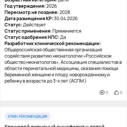
Год утверждения:
2026
Пересмотр не позднее:
2028
Дата размещения КР:
30.04.2026
Статус:
Действует
Статус применения:
Применяется
Статус одобрения НПС:
Да
Разработчик клинической рекомендации:
Общероссийская общественная организация
содействия развитию неонатологии «Российское
общество неонатологов», Ассоциация специалистов в
области перинатальной медицины, оказания помощи
беременной женщине и плоду, новорожденному и
ребенку в возрасте до 3-х лет (АСПМ )
0
0
КЛИН. РЕКОМЕНДАЦИЯ
Клещевой вирусный энцефалит у детей