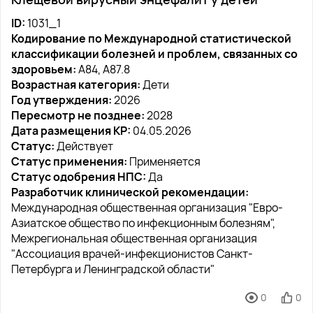
ID:
1031_1
Кодирование по Международной статистической
классификации болезней и проблем, связанных со
здоровьем:
A84, A87.8
Возрастная категория:
Дети
Год утверждения:
2026
Пересмотр не позднее:
2028
Дата размещения КР:
04.05.2026
Статус:
Действует
Статус применения:
Применяется
Статус одобрения НПС:
Да
Разработчик клинической рекомендации:
Международная общественная организация "Евро-
Азиатское общество по инфекционным болезням",
Межрегиональная общественная организация
"Ассоциация врачей-инфекционистов Санкт-
Петербурга и Ленинградской области"
0
0