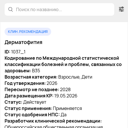
КЛИН. РЕКОМЕНДАЦИЯ
Дерматофития
ID:
1037_1
Кодирование по Международной статистической
классификации болезней и проблем, связанных со
здоровьем:
B35
Возрастная категория:
Взрослые, Дети
Год утверждения:
2026
Пересмотр не позднее:
2028
Дата размещения КР:
19.05.2026
Статус:
Действует
Статус применения:
Применяется
Статус одобрения НПС:
Да
Разработчик клинической рекомендации:
Общероссийская общественная организация