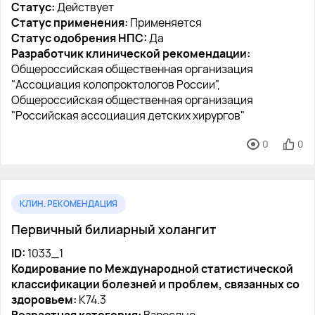
Статус:
Действует
Статус применения:
Применяется
Статус одобрения НПС:
Да
Разработчик клинической рекомендации:
Общероссийская общественная организация
"Ассоциация колопроктологов России",
Общероссийская общественная организация
"Российская ассоциация детских хирургов"
0
0
КЛИН. РЕКОМЕНДАЦИЯ
Первичный билиарный холангит
ID:
1033_1
Кодирование по Международной статистической
классификации болезней и проблем, связанных со
здоровьем:
K74.3