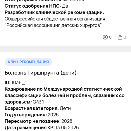
Статус одобрения НПС:
Да
Разработчик клинической рекомендации:
Общероссийская общественная организация
"Российская ассоциация детских хирургов"
0
0
КЛИН. РЕКОМЕНДАЦИЯ
Болезнь Гиршпрунга (дети)
ID:
1036_1
Кодирование по Международной статистической
классификации болезней и проблем, связанных со
здоровьем:
Q43.1
Возрастная категория:
Дети
Год утверждения:
2026
Пересмотр не позднее:
2028
Дата размещения КР:
13.05.2026