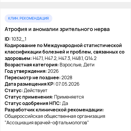
КЛИН. РЕКОМЕНДАЦИЯ
Атрофия и аномалии зрительного нерва
ID:
1032_1
Кодирование по Международной статистической
классификации болезней и проблем, связанных со
здоровьем:
H47.1, H47.2, H47.3, H48.1, Q14.2
Возрастная категория:
Взрослые, Дети
Год утверждения:
2026
Пересмотр не позднее:
2028
Дата размещения КР:
07.05.2026
Статус:
Действует
Статус применения:
Применяется
Статус одобрения НПС:
Да
Разработчик клинической рекомендации:
Общероссийская общественная организация
"Ассоциация врачей-офтальмологов"