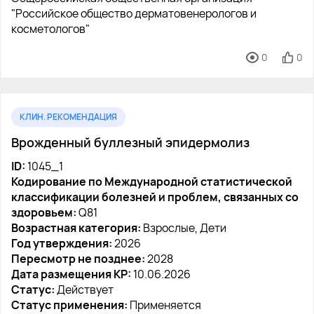
"Российское общество дерматовенерологов и
косметологов"
0
0
КЛИН. РЕКОМЕНДАЦИЯ
Врожденный буллезный эпидермолиз
ID:
1045_1
Кодирование по Международной статистической
классификации болезней и проблем, связанных со
здоровьем:
Q81
Возрастная категория:
Взрослые, Дети
Год утверждения:
2026
Пересмотр не позднее:
2028
Дата размещения КР:
10.06.2026
Статус:
Действует
Статус применения:
Применяется