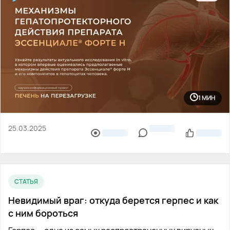
1 МИН
25.03.2025
СТАТЬЯ
Невидимый враг: откуда берется герпес и как
с ним бороться