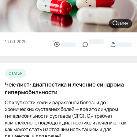
5 МИН
13.03.2025
СТАТЬЯ
Чек-лист: диагностика и лечение синдрома
гипермобильности
От хрупкости кожи и варикозной болезни до
хронических суставных болей — все это синдром
гипермобильности суставов (СГС). Он требует
комплексного подхода к диагностике и лечению, так
как может стать настоящим испытанием и для
пациентов, и для врачей.