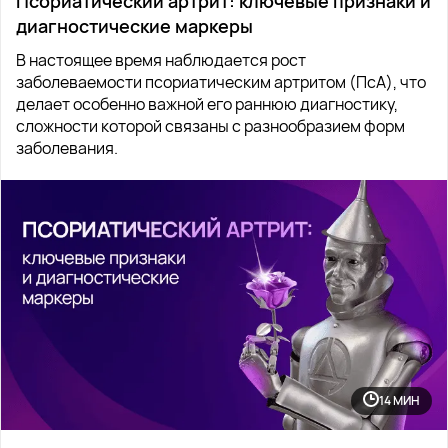
Псориатический артрит: ключевые признаки и
диагностические маркеры
В настоящее время наблюдается рост
заболеваемости псориатическим артритом (ПсА), что
делает особенно важной его раннюю диагностику,
сложности которой связаны с разнообразием форм
заболевания.
14 МИН