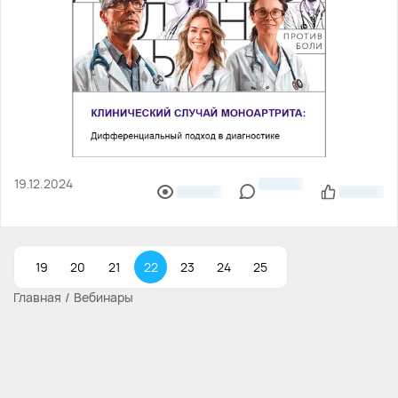
19.12.2024
19
20
21
22
23
24
25
Главная
Вебинары