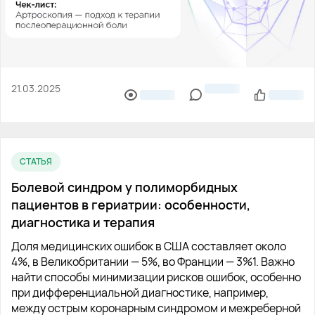
21.03.2025
СТАТЬЯ
Болевой синдром у полиморбидных
пациентов в гериатрии: особенности,
диагностика и терапия
Доля медицинских ошибок в США составляет около
4%, в Великобритании — 5%, во Франции — 3%1. Важно
найти способы минимизации рисков ошибок, особенно
при дифференциальной диагностике, например,
между острым коронарным синдромом и межреберной