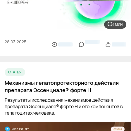
4 МИН
28.03.2025
СТАТЬЯ
Механизмы гепатопротекторного действия
препарата Эссенциале® форте Н
Результаты исследования механизмов действия
препарата Эссенциале® форте Н и его компонентов в
гепатоцитах человека.