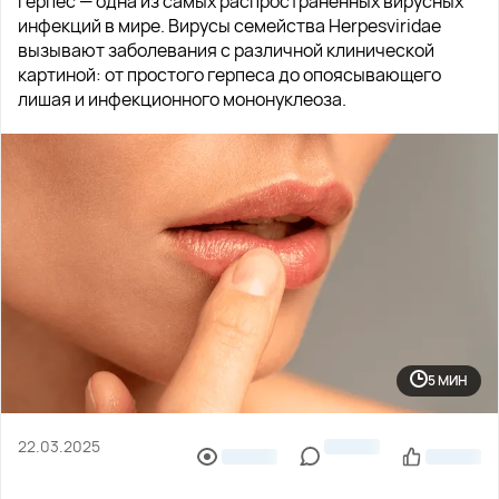
Герпес — одна из самых распространенных вирусных
инфекций в мире. Вирусы семейства Herpesviridae
вызывают заболевания с различной клинической
картиной: от простого герпеса до опоясывающего
лишая и инфекционного мононуклеоза.
5 МИН
22.03.2025