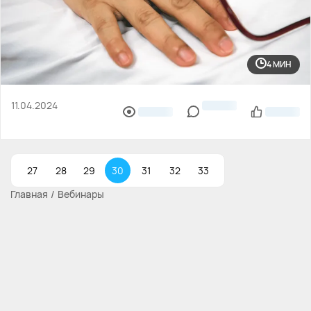
4 МИН
11.04.2024
27
28
29
30
31
32
33
Главная
Вебинары