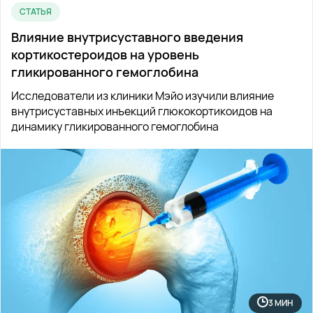
СТАТЬЯ
Влияние внутрисуставного введения
кортикостероидов на уровень
гликированного гемоглобина
Исследователи из клиники Мэйо изучили влияние
внутрисуставных инъекций глюкокортикоидов на
динамику гликированного гемоглобина
3 МИН