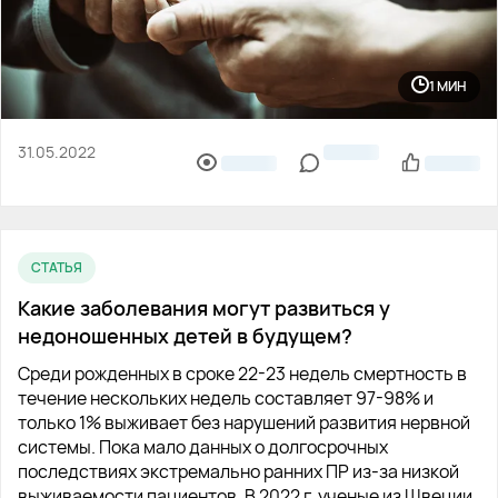
1 МИН
31.05.2022
СТАТЬЯ
Какие заболевания могут развиться у
недоношенных детей в будущем?
Среди рожденных в сроке 22-23 недель смертность в
течение нескольких недель составляет 97-98% и
только 1% выживает без нарушений развития нервной
системы. Пока мало данных о долгосрочных
последствиях экстремально ранних ПР из-за низкой
выживаемости пациентов. В 2022 г. ученые из Швеции