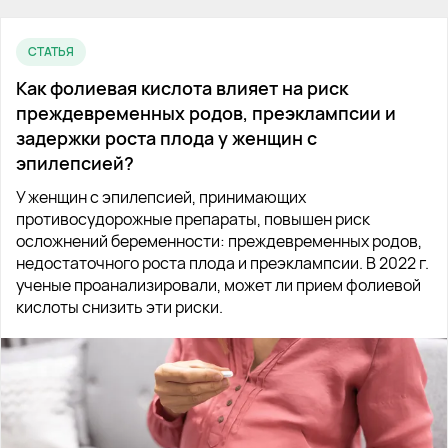
СТАТЬЯ
Как фолиевая кислота влияет на риск
преждевременных родов, преэклампсии и
задержки роста плода у женщин с
эпилепсией?
У женщин с эпилепсией, принимающих
противосудорожные препараты, повышен риск
осложнений беременности: преждевременных родов,
недостаточного роста плода и преэклампсии. В 2022 г.
ученые проанализировали, может ли прием фолиевой
кислоты снизить эти риски.