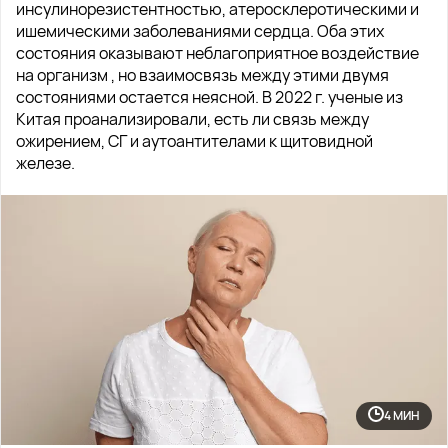
инсулинорезистентностью, атеросклеротическими и
ишемическими заболеваниями сердца. Оба этих
состояния оказывают неблагоприятное воздействие
на организм , но взаимосвязь между этими двумя
состояниями остается неясной. В 2022 г. ученые из
Китая проанализировали, есть ли связь между
ожирением, СГ и аутоантителами к щитовидной
железе.
4 МИН