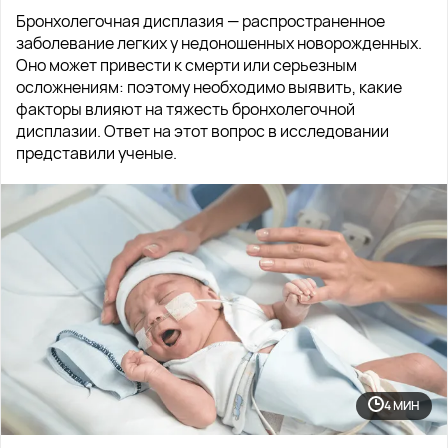
Бронхолегочная дисплазия — распространенное
заболевание легких у недоношенных новорожденных.
Оно может привести к смерти или серьезным
осложнениям: поэтому необходимо выявить, какие
факторы влияют на тяжесть бронхолегочной
дисплазии. Ответ на этот вопрос в исследовании
представили ученые.
4 МИН