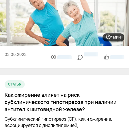
4 МИН
02.06.2022
СТАТЬЯ
Как ожирение влияет на риск
субклинического гипотиреоза при наличии
антител к щитовидной железе?
Субклинический гипотиреоз (СГ), как и ожирение,
ассоциируется с дислипидемией,