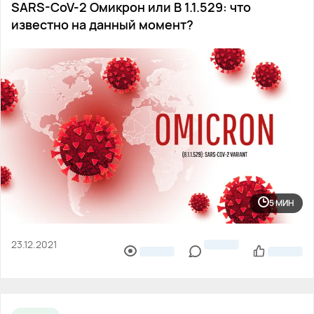
SARS-CoV-2 Омикрон или В 1.1.529: что
известно на данный момент?
5 МИН
23.12.2021