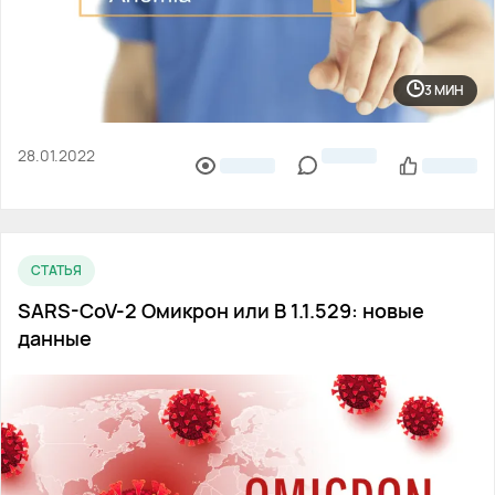
3 МИН
28.01.2022
СТАТЬЯ
SARS-CoV-2 Омикрон или В 1.1.529: новые
данные